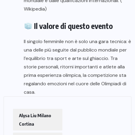
mondiale e dalle qualficazioni internazionali. (
Wikipedia
)
Il valore di questo evento
Il singolo femminile non è solo una gara tecnica: è
una delle più seguite dal pubblico mondiale per
l’equilibrio tra sport e arte sul ghiaccio. Tra
storie personali, ritorni importanti e atlete alla
prima esperienza olimpica, la competizione sta
regalando emozioni nel cuore delle Olimpiadi di
casa.
Alysa Liu Milano
Cortina