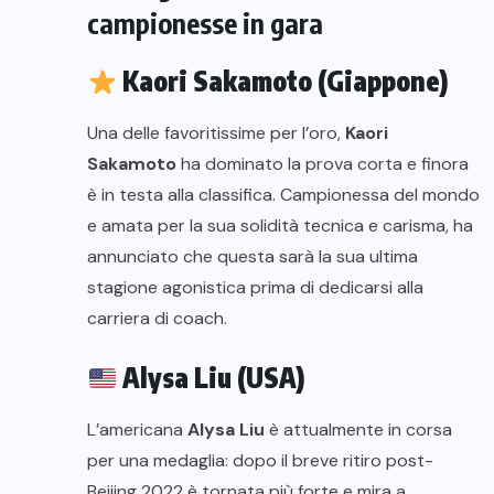
campionesse in gara
Kaori Sakamoto (Giappone)
Una delle favoritissime per l’oro,
Kaori
Sakamoto
ha dominato la prova corta e finora
è in testa alla classifica. Campionessa del mondo
e amata per la sua solidità tecnica e carisma, ha
annunciato che questa sarà la sua ultima
stagione agonistica prima di dedicarsi alla
carriera di coach.
Alysa Liu (USA)
L’americana
Alysa Liu
è attualmente in corsa
per una medaglia: dopo il breve ritiro post-
Beijing 2022 è tornata più forte e mira a