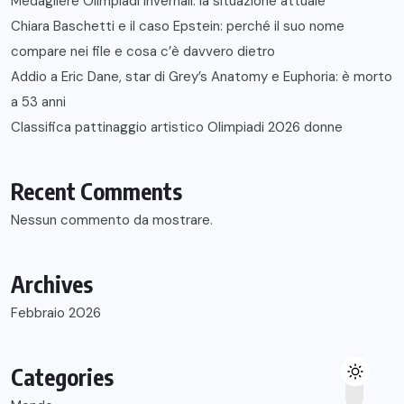
Medagliere Olimpiadi Invernali: la situazione attuale
Chiara Baschetti e il caso Epstein: perché il suo nome
compare nei file e cosa c’è davvero dietro
Addio a Eric Dane, star di Grey’s Anatomy e Euphoria: è morto
a 53 anni
Classifica pattinaggio artistico Olimpiadi 2026 donne
Recent Comments
Nessun commento da mostrare.
Archives
Febbraio 2026
Categories