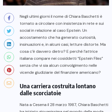
Negli ultimi giorni il nome di Chiara Baschetti è
tornato a circolare con insistenza in rete e sui
social in relazione al caso Epstein. Un
accostamento che ha generato curiosità,
insinuazioni e, in alcuni casi, letture distorte. Ma
cosa c’è davvero dietro? E perché l’attrice
italiana compare nei cosiddetti “Epstein Files”
senza che vi sia alcun coinvolgimento nelle
vicende giudiziarie del finanziere americano?
Una carriera costruita lontano
dalle scorciatoie
Nata a Cesena il 28 marzo 1987, Chiara Baschetti
ha iniziato giovanissima nel mondo della moda,