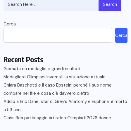
Search
Cerca
Cerca
Recent Posts
Giornata da medaglie e grandi risultati
Medagliere Olimpiadi Invernali: la situazione attuale
Chiara Baschetti e il caso Epstein: perché il suo nome
compare nei file e cosa c’è davvero dietro
Addio a Eric Dane, star di Grey’s Anatomy e Euphoria: è morto
a 53 anni
Classifica pattinaggio artistico Olimpiadi 2026 donne