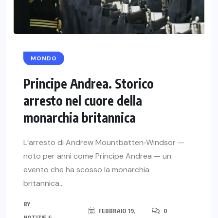
MONDO
Principe Andrea. Storico
arresto nel cuore della
monarchia britannica
L’arresto di Andrew Mountbatten‑Windsor —
noto per anni come Principe Andrea — un
evento che ha scosso la monarchia
britannica...
BY
FEBBRAIO 19,
0
NOTIZIE &