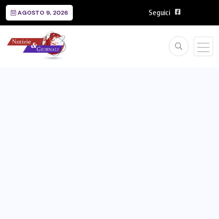
Seguici
AGOSTO 9, 2026