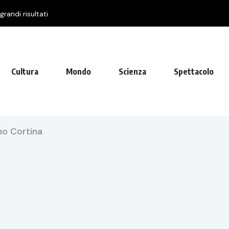
randi risultati
Cultura
Mondo
Scienza
Spettacolo
ano Cortina