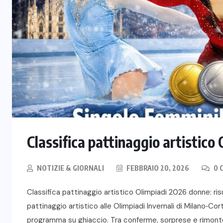
Classifica pattinaggio artistic
NOTIZIE & GIORNALI
FEBBRAIO 20, 2026
0 
Classifica pattinaggio artistico Olimpiadi 2026 donne: risul
pattinaggio artistico alle Olimpiadi Invernali di Milano‑Co
programma su ghiaccio. Tra conferme, sorprese e rimonte ne