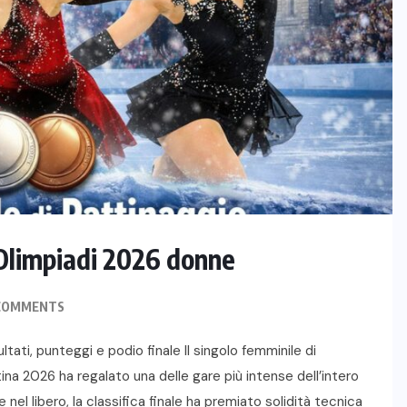
o Olimpiadi 2026 donne
COMMENTS
tati, punteggi e podio finale Il singolo femminile di
rtina 2026 ha regalato una delle gare più intense dell’intero
l libero, la classifica finale ha premiato solidità tecnica