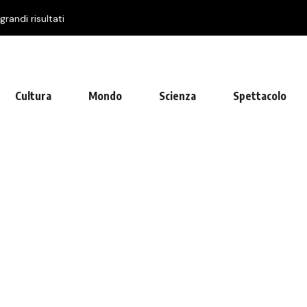
randi risultati
Cultura
Mondo
Scienza
Spettacolo