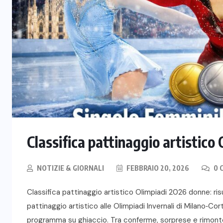
Classifica pattinaggio artistic
NOTIZIE & GIORNALI
FEBBRAIO 20, 2026
0 
Classifica pattinaggio artistico Olimpiadi 2026 donne: risul
pattinaggio artistico alle Olimpiadi Invernali di Milano‑Co
programma su ghiaccio. Tra conferme, sorprese e rimonte ne