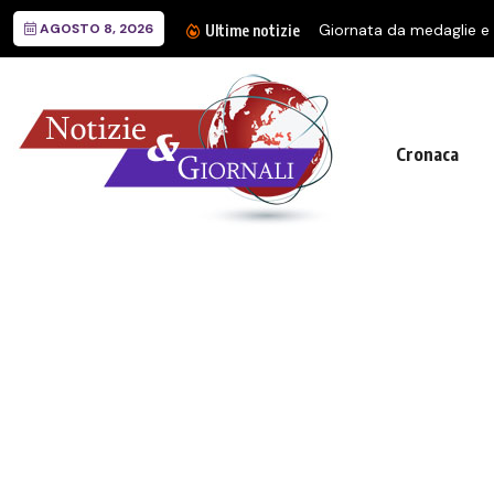
AGOSTO 8, 2026
Giornata da medaglie e g
Ultime notizie
Cronaca