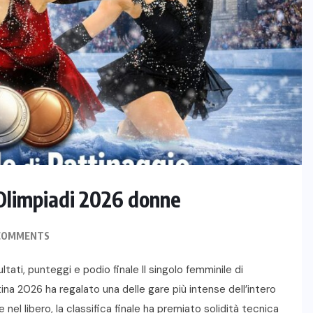
o Olimpiadi 2026 donne
COMMENTS
tati, punteggi e podio finale Il singolo femminile di
rtina 2026 ha regalato una delle gare più intense dell’intero
l libero, la classifica finale ha premiato solidità tecnica