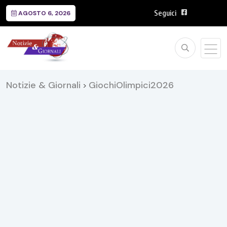
Seguici
AGOSTO 6, 2026
Notizie & Giornali
GiochiOlimpici2026
>