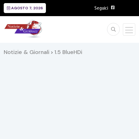
Seguici
AGOSTO 7, 2026
Notizie & Giornali
1.5 BlueHDi
>